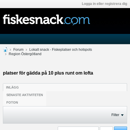
Logga in eller registrera dig
Forum
Lokalt snack - Fiskeplatser och hotspots
Region Östergötland
platser för gädda på 10 plus runt om lofta
INLÄGG
SENASTE AKTIVITETEN
FOTON
Filter