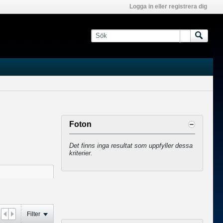
Logga in eller registrera dig
Foton
Det finns inga resultat som uppfyller dessa
kriterier.
Filter