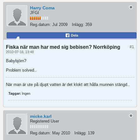
Harry Coma
JFGI
Reg.datum:
Jul 2009
Inlägg:
359
Dela
Fiska när man har med sig bebisen? Norrköping
#1
2010-07-16, 13:48
Babybjörn?
Problem solved..
När man är ute på djupt vatten är det klokt att hålla munnen stängd..
Taggar:
Ingen
micke.karl
Registered User
Reg.datum:
May 2010
Inlägg:
139