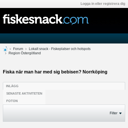
Logga in eller registrera dig
Forum
Lokalt snack - Fiskeplatser och hotspots
Region Östergötland
Fiska när man har med sig bebisen? Norrköping
INLÄGG
SENASTE AKTIVITETEN
FOTON
Filter