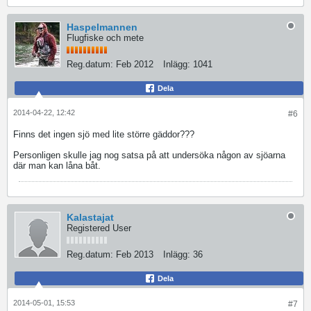
Haspelmannen
Flugfiske och mete
Reg.datum:
Feb 2012
Inlägg:
1041
Dela
2014-04-22, 12:42
#6
Finns det ingen sjö med lite större gäddor???
Personligen skulle jag nog satsa på att undersöka någon av sjöarna
där man kan låna båt.
Kalastajat
Registered User
Reg.datum:
Feb 2013
Inlägg:
36
Dela
2014-05-01, 15:53
#7