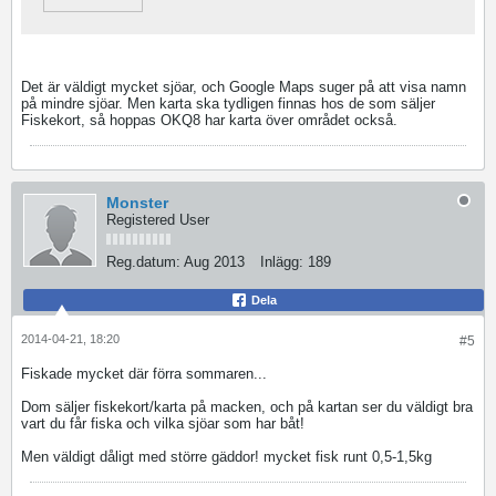
Det är väldigt mycket sjöar, och Google Maps suger på att visa namn
på mindre sjöar. Men karta ska tydligen finnas hos de som säljer
Fiskekort, så hoppas OKQ8 har karta över området också.
Monster
Registered User
Reg.datum:
Aug 2013
Inlägg:
189
Dela
2014-04-21, 18:20
#5
Fiskade mycket där förra sommaren...
Dom säljer fiskekort/karta på macken, och på kartan ser du väldigt bra
vart du får fiska och vilka sjöar som har båt!
Men väldigt dåligt med större gäddor! mycket fisk runt 0,5-1,5kg