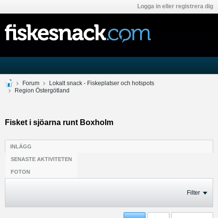
Logga in eller registrera dig
Forum
Lokalt snack - Fiskeplatser och hotspots
Region Östergötland
Fisket i sjöarna runt Boxholm
INLÄGG
SENASTE AKTIVITETEN
FOTON
Filter