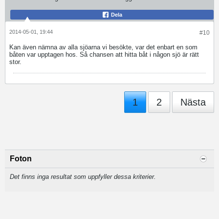
Dela
2014-05-01, 19:44
#10
Kan även nämna av alla sjöarna vi besökte, var det enbart en som
båten var upptagen hos. Så chansen att hitta båt i någon sjö är rätt
stor.
1
2
Nästa
Foton
Det finns inga resultat som uppfyller dessa kriterier.