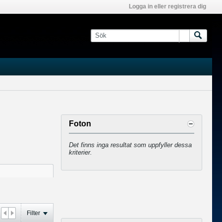
Logga in eller registrera dig
Foton
Det finns inga resultat som uppfyller dessa
kriterier.
Filter