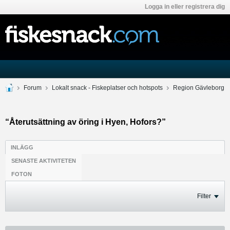
Logga in eller registrera dig
Forum
Lokalt snack - Fiskeplatser och hotspots
Region Gävleborg
“Återutsättning av öring i Hyen, Hofors?”
INLÄGG
SENASTE AKTIVITETEN
FOTON
Filter