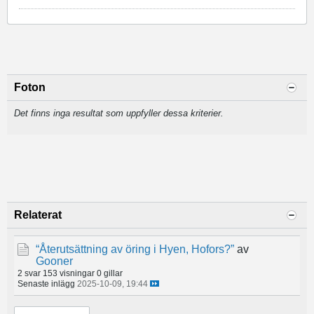
Foton
Det finns inga resultat som uppfyller dessa kriterier.
Relaterat
“Återutsättning av öring i Hyen, Hofors?”
av
Gooner
2 svar
153 visningar
0 gillar
Senaste inlägg
2025-10-09, 19:44