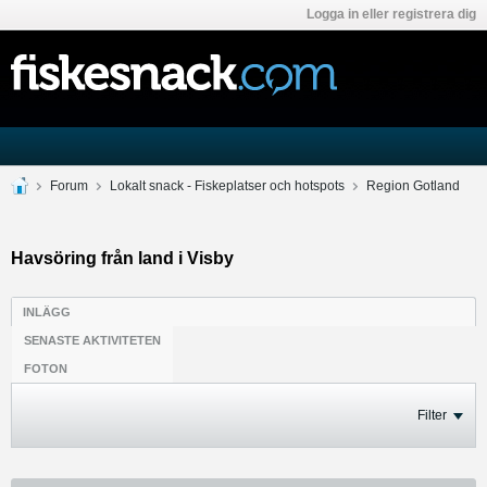
Logga in eller registrera dig
Forum
Lokalt snack - Fiskeplatser och hotspots
Region Gotland
Havsöring från land i Visby
INLÄGG
SENASTE AKTIVITETEN
FOTON
Filter