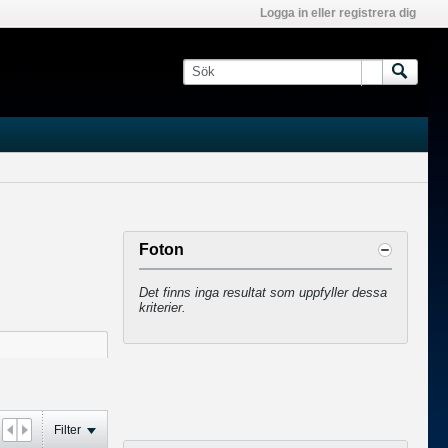
Logga in eller registrera dig
Foton
Det finns inga resultat som uppfyller dessa
kriterier.
Filter