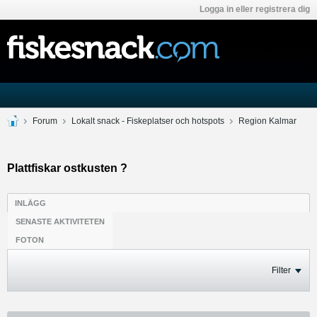
Logga in eller registrera dig
Forum
Lokalt snack - Fiskeplatser och hotspots
Region Kalmar
Plattfiskar ostkusten ?
INLÄGG
SENASTE AKTIVITETEN
FOTON
Filter