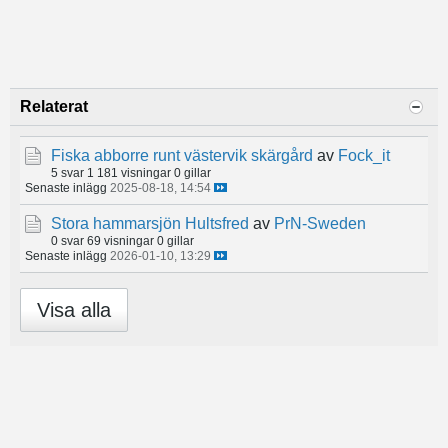
Relaterat
Fiska abborre runt västervik skärgård
av
Fock_it
5 svar
1 181 visningar
0 gillar
Senaste inlägg
2025-08-18, 14:54
Stora hammarsjön Hultsfred
av
PrN-Sweden
0 svar
69 visningar
0 gillar
Senaste inlägg
2026-01-10, 13:29
Visa alla