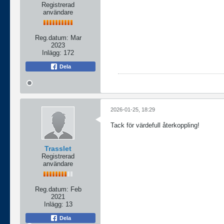
Registrerad
användare
Reg.datum:
Mar
2023
Inlägg:
172
Dela
2026-01-25, 18:29
Tack för värdefull återkoppling!
Trasslet
Registrerad
användare
Reg.datum:
Feb
2021
Inlägg:
13
Dela