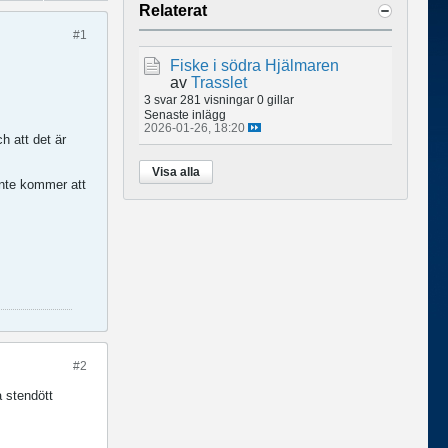
Relaterat
#1
Fiske i södra Hjälmaren
av
Trasslet
3 svar
281 visningar
0 gillar
Senaste inlägg
2026-01-26, 18:20
h att det är
Visa alla
inte kommer att
#2
a stendött