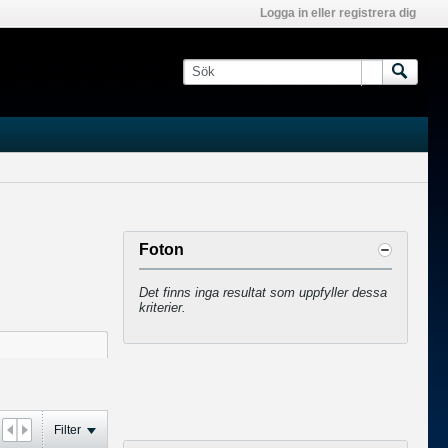
Logga in eller registrera dig
Foton
Det finns inga resultat som uppfyller dessa
kriterier.
Filter