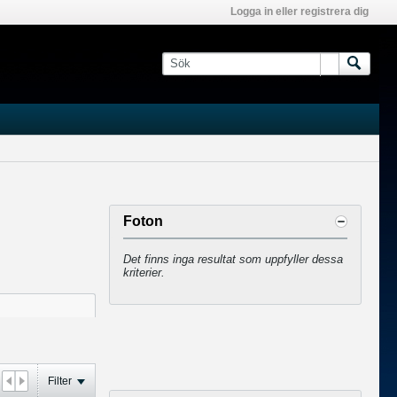
Logga in eller registrera dig
Foton
Det finns inga resultat som uppfyller dessa
kriterier.
Filter