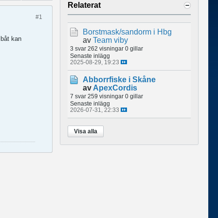
Relaterat
#1
Borstmask/sandorm i Hbg
 båt kan
av
Team viby
3 svar
262 visningar
0 gillar
Senaste inlägg
2025-08-29, 19:23
Abborrfiske i Skåne
av
ApexCordis
7 svar
259 visningar
0 gillar
Senaste inlägg
2026-07-31, 22:33
Visa alla