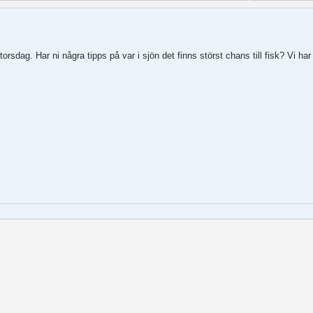
orsdag. Har ni några tipps på var i sjön det finns störst chans till fisk? Vi har