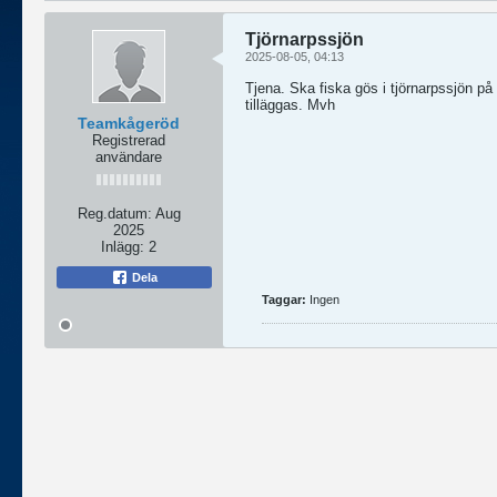
Tjörnarpssjön
2025-08-05, 04:13
Tjena. Ska fiska gös i tjörnarpssjön på t
tilläggas. Mvh
Teamkågeröd
Registrerad
användare
Reg.datum:
Aug
2025
Inlägg:
2
Dela
Taggar:
Ingen