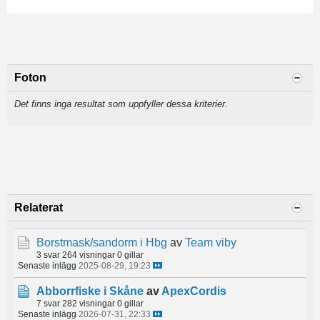
Foton
Det finns inga resultat som uppfyller dessa kriterier.
Relaterat
Borstmask/sandorm i Hbg
av
Team viby
3 svar
264 visningar
0 gillar
Senaste inlägg
2025-08-29, 19:23
Abborrfiske i Skåne
av
ApexCordis
7 svar
282 visningar
0 gillar
Senaste inlägg
2026-07-31, 22:33