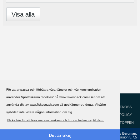
Visa alla
För att anpassa och förbättra våra tjänster och vår kommunikation
använder Sportfiskarna ”cookies” på www.fiskesnack.com.Genom att
HJÄLP
Svenska
använda dig av www.fiskesnack.com så godkänner du detta. Vi säljer
KONTAKTA OSS
självklart inte vidare någon information om dig.
COOKIEPOLICY
Klicka här för att läsa mer om cookies och hur du tackar nej till dem.
GÅ TILL TOPPEN
Copyright ©2002 - 2021, FiskeSnack.com. Grundad 2002 av Anders Bergman.
Det är okej
Powered by
vBulletin®
Version 5.7.5