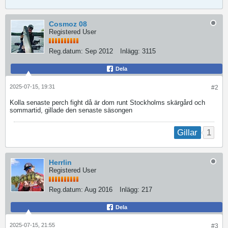
Cosmoz 08
Registered User
Reg.datum:
Sep 2012
Inlägg:
3115
Dela
2025-07-15, 19:31
#2
Kolla senaste perch fight då är dom runt Stockholms skärgård och
sommartid, gillade den senaste säsongen
1
Gillar
Herrlin
Registered User
Reg.datum:
Aug 2016
Inlägg:
217
Dela
2025-07-15, 21:55
#3