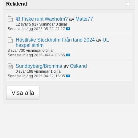
Relaterat
Fiske runt Waxholm?
av
Matte77
12 svar
5 917 visningar
0 gillar
Senaste inlägg
2026-05-22, 21:17
Höstfiske Stockholm Från land 2024
av
UL
haspel sthlm
3 svar
730 visningar
0 gillar
Senaste inlägg
2026-04-04, 03:55
Sundbyberg/Bromma
av
Oskand
0 svar
188 visningar
1 gilla
Senaste inlägg
2026-04-22, 16:05
Visa alla