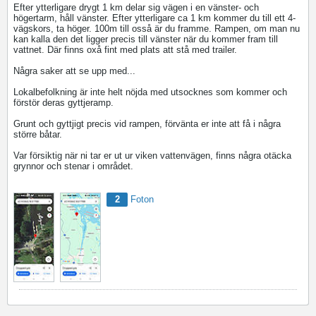
Efter ytterligare drygt 1 km delar sig vägen i en vänster- och
högertarm, håll vänster. Efter ytterligare ca 1 km kommer du till ett 4-
vägskors, ta höger. 100m till osså är du framme. Rampen, om man nu
kan kalla den det ligger precis till vänster när du kommer fram till
vattnet. Där finns oxå fint med plats att stå med trailer.
Några saker att se upp med...
Lokalbefolkning är inte helt nöjda med utsocknes som kommer och
förstör deras gyttjeramp.
Grunt och gyttjigt precis vid rampen, förvänta er inte att få i några
större båtar.
Var försiktig när ni tar er ut ur viken vattenvägen, finns några otäcka
grynnor och stenar i området.
2
Foton