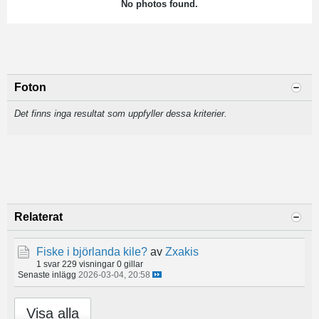
No photos found.
Foton
Det finns inga resultat som uppfyller dessa kriterier.
Relaterat
Fiske i björlanda kile?
av
Zxakis
1 svar
229 visningar
0 gillar
Senaste inlägg
2026-03-04, 20:58
Visa alla