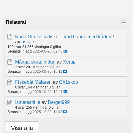
Relaterat
KanalGratis tjuvfiske – Vad hände med tråden?
av
oskars
100 svar
31 366 visningar
0 gillar
Senaste inlägg
2025-08-26, 09:40
Många skräpinlägg
av
Xerup
2 svar
201 visningar
6 gillar
Senaste inlägg
2025-09-30, 16:11
Fiskebåt Mälaren
av
Ch1skoo
0 svar
144 visningar
0 gillar
Senaste inlägg
2025-10-20, 16:47
Ismeteställe
av
Berget999
4 svar
255 visningar
0 gillar
Senaste inlägg
2025-12-30, 11:08
Visa alla