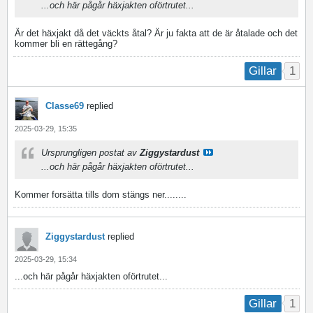
...och här pågår häxjakten oförtrutet...
Är det häxjakt då det väckts åtal? Är ju fakta att de är åtalade och det
kommer bli en rättegång?
1
Gillar
Classe69
replied
2025-03-29, 15:35
Ursprungligen postat av
Ziggystardust
...och här pågår häxjakten oförtrutet...
Kommer forsätta tills dom stängs ner........
Ziggystardust
replied
2025-03-29, 15:34
...och här pågår häxjakten oförtrutet...
1
Gillar