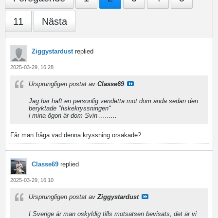
11
Nästa
Ziggystardust
replied
2025-03-29, 16:28
Ursprungligen postat av
Classe69
Jag har haft en personlig vendetta mot dom ända sedan den
beryktade "fiskekryssningen"
i mina ögon är dom Svin .........
Får man fråga vad denna kryssning orsakade?
Classe69
replied
2025-03-29, 16:10
Ursprungligen postat av
Ziggystardust
I Sverige är man oskyldig tills motsatsen bevisats, det är vi