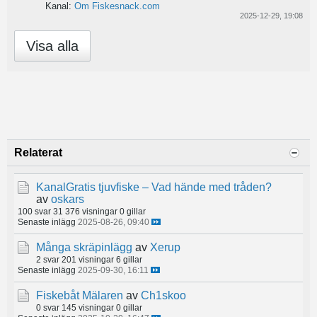
Kanal:
Om Fiskesnack.com
2025-12-29, 19:08
Visa alla
Relaterat
KanalGratis tjuvfiske – Vad hände med tråden?
av
oskars
100 svar
31 376 visningar
0 gillar
Senaste inlägg
2025-08-26, 09:40
Många skräpinlägg
av
Xerup
2 svar
201 visningar
6 gillar
Senaste inlägg
2025-09-30, 16:11
Fiskebåt Mälaren
av
Ch1skoo
0 svar
145 visningar
0 gillar