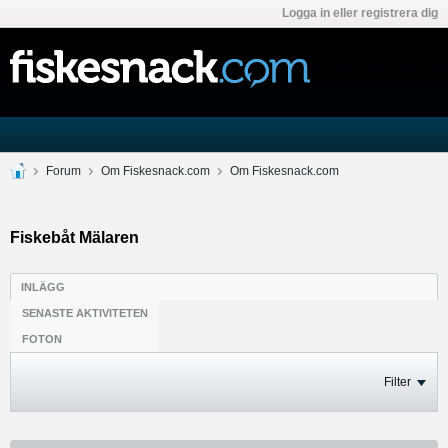
Logga in eller registrera dig
Forum
Om Fiskesnack.com
Om Fiskesnack.com
Fiskebåt Mälaren
INLÄGG
SENASTE AKTIVITETEN
FOTON
Filter