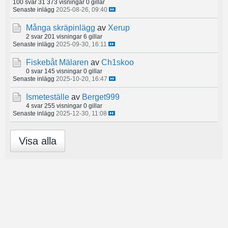
100 svar
31 373 visningar
0 gillar
Senaste inlägg
2025-08-26, 09:40
Många skräpinlägg
av
Xerup
2 svar
201 visningar
6 gillar
Senaste inlägg
2025-09-30, 16:11
Fiskebåt Mälaren
av
Ch1skoo
0 svar
145 visningar
0 gillar
Senaste inlägg
2025-10-20, 16:47
Ismeteställe
av
Berget999
4 svar
255 visningar
0 gillar
Senaste inlägg
2025-12-30, 11:08
Visa alla