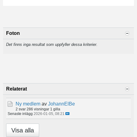
Foton
Det finns inga resultat som uppfyller dessa kriterier.
Relaterat
Ny medlem
av
JohannElBe
2 svar
286 visningar
1 gilla
Senaste inlägg
2026-01-05, 08:21
Visa alla