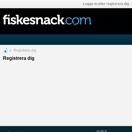
Logga in eller registrera dig
Registrera dig
Registrera dig
HJÄLP