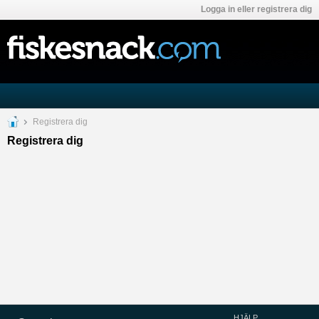
Logga in eller registrera dig
Registrera dig
Registrera dig
HJÄLP