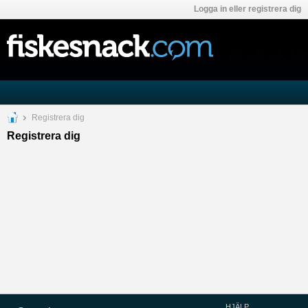
Logga in eller registrera dig
Registrera dig
Registrera dig
HJÄLP