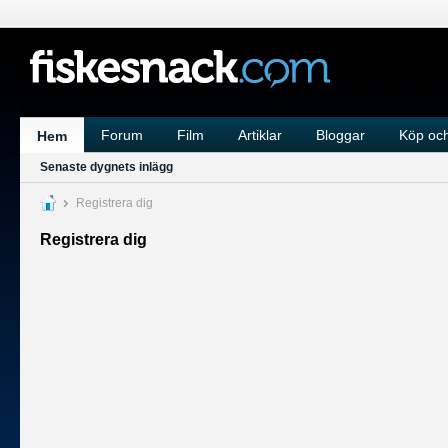
Forum
Film
Artiklar
Bloggar
Köp och
Hem
Senaste dygnets inlägg
Registrera dig
Registrera dig