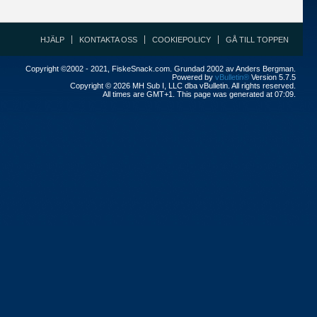
HJÄLP
KONTAKTA OSS
COOKIEPOLICY
GÅ TILL TOPPEN
Copyright ©2002 - 2021, FiskeSnack.com. Grundad 2002 av Anders Bergman.
Powered by
vBulletin®
Version 5.7.5
Copyright © 2026 MH Sub I, LLC dba vBulletin. All rights reserved.
All times are GMT+1. This page was generated at 07:09.