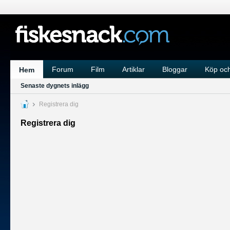
Forum
Film
Artiklar
Bloggar
Köp och
Hem
Senaste dygnets inlägg
Registrera dig
Registrera dig