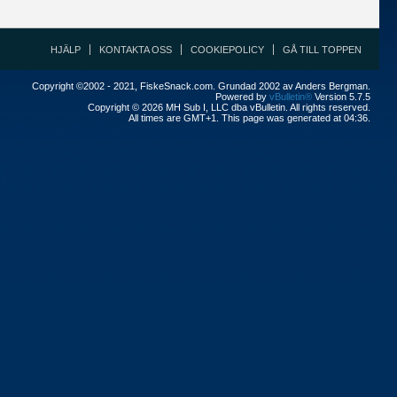
HJÄLP
KONTAKTA OSS
COOKIEPOLICY
GÅ TILL TOPPEN
Copyright ©2002 - 2021, FiskeSnack.com. Grundad 2002 av Anders Bergman.
Powered by
vBulletin®
Version 5.7.5
Copyright © 2026 MH Sub I, LLC dba vBulletin. All rights reserved.
All times are GMT+1. This page was generated at 04:36.