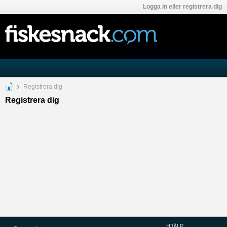
Logga in eller registrera dig
Registrera dig
Registrera dig
HJÄLP