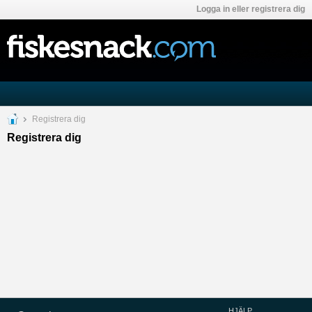
Logga in eller registrera dig
Registrera dig
Registrera dig
HJÄLP