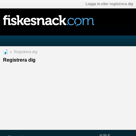
Logga in eller registrera dig
Registrera dig
Registrera dig
HJÄLP