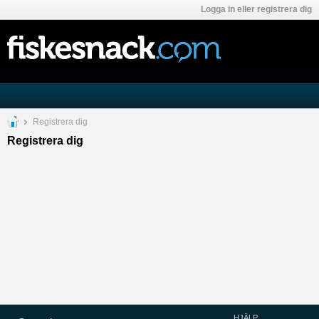
Logga in eller registrera dig
Registrera dig
Registrera dig
HJÄLP