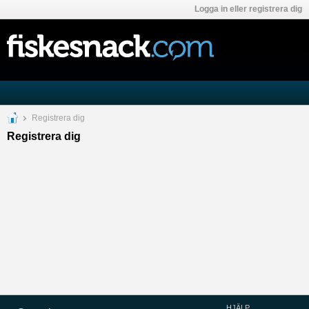
Logga in eller registrera dig
Registrera dig
Registrera dig
HJÄLP