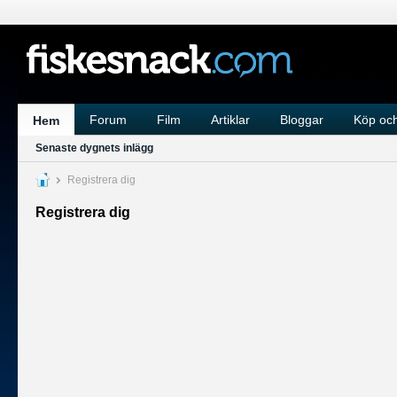
Forum
Film
Artiklar
Bloggar
Köp och
Hem
Senaste dygnets inlägg
Registrera dig
Registrera dig