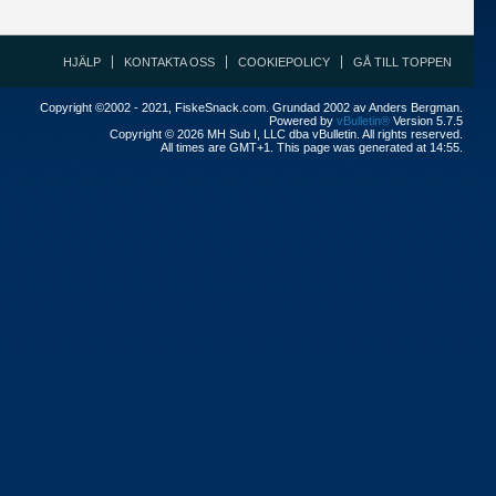
HJÄLP
KONTAKTA OSS
COOKIEPOLICY
GÅ TILL TOPPEN
Copyright ©2002 - 2021, FiskeSnack.com. Grundad 2002 av Anders Bergman.
Powered by
vBulletin®
Version 5.7.5
Copyright © 2026 MH Sub I, LLC dba vBulletin. All rights reserved.
All times are GMT+1. This page was generated at 14:55.