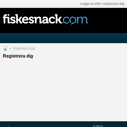
Logga in eller registrera dig
Registrera dig
Registrera dig
HJÄLP