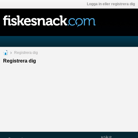
Logga in eller registrera dig
Registrera dig
Registrera dig
HJÄLP