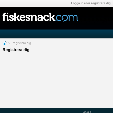
Logga in eller registrera dig
Registrera dig
Registrera dig
HJÄLP