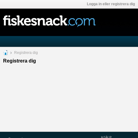
Logga in eller registrera dig
Registrera dig
Registrera dig
HJÄLP