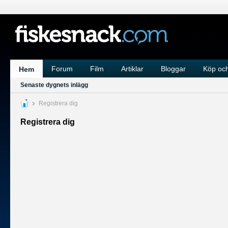
Forum
Film
Artiklar
Bloggar
Köp och
Hem
Senaste dygnets inlägg
Registrera dig
Registrera dig