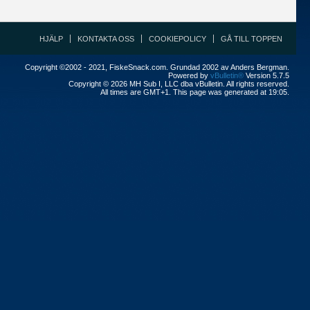
HJÄLP
KONTAKTA OSS
COOKIEPOLICY
GÅ TILL TOPPEN
Copyright ©2002 - 2021, FiskeSnack.com. Grundad 2002 av Anders Bergman.
Powered by
vBulletin®
Version 5.7.5
Copyright © 2026 MH Sub I, LLC dba vBulletin. All rights reserved.
All times are GMT+1. This page was generated at 19:05.