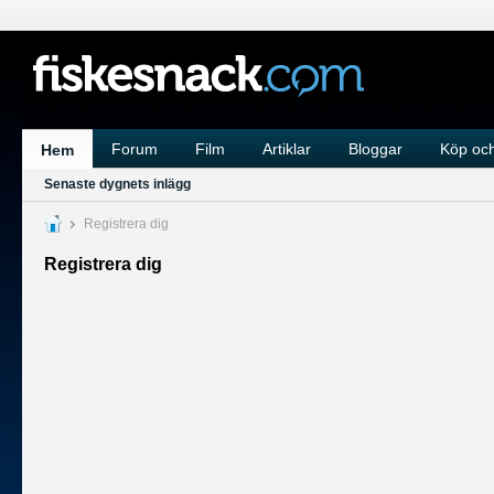
Forum
Film
Artiklar
Bloggar
Köp och
Hem
Senaste dygnets inlägg
Registrera dig
Registrera dig