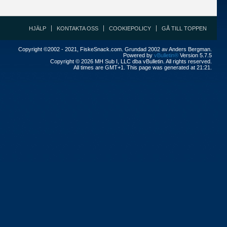
HJÄLP
KONTAKTA OSS
COOKIEPOLICY
GÅ TILL TOPPEN
Copyright ©2002 - 2021, FiskeSnack.com. Grundad 2002 av Anders Bergman.
Powered by
vBulletin®
Version 5.7.5
Copyright © 2026 MH Sub I, LLC dba vBulletin. All rights reserved.
All times are GMT+1. This page was generated at 21:21.