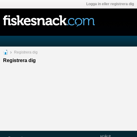
Logga in eller registrera dig
Registrera dig
Registrera dig
HJÄLP