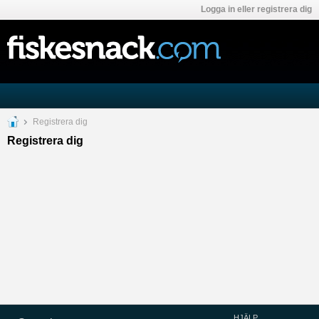
Logga in eller registrera dig
Registrera dig
Registrera dig
HJÄLP