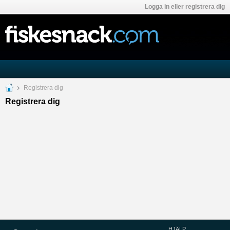
Logga in eller registrera dig
Registrera dig
Registrera dig
HJÄLP