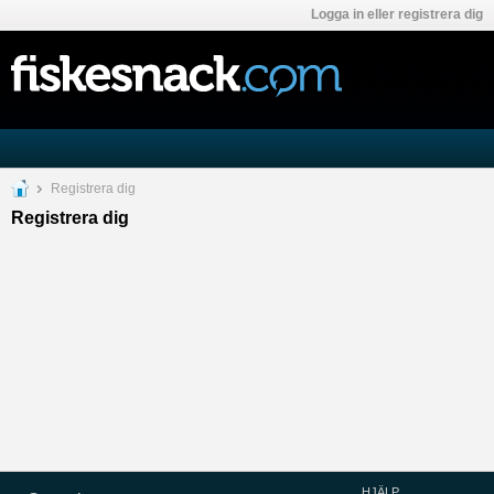
Logga in eller registrera dig
Registrera dig
Registrera dig
HJÄLP