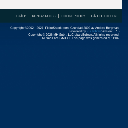
HJÄLP
KONTAKTA OSS
COOKIEPOLICY
GÅ TILL TOPPEN
Copyright ©2002 - 2021, FiskeSnack.com. Grundad 2002 av Anders Bergman.
Powered by
vBulletin®
Version 5.7.5
Copyright © 2026 MH Sub I, LLC dba vBulletin. All rights reserved.
All times are GMT+1. This page was generated at 11:04.