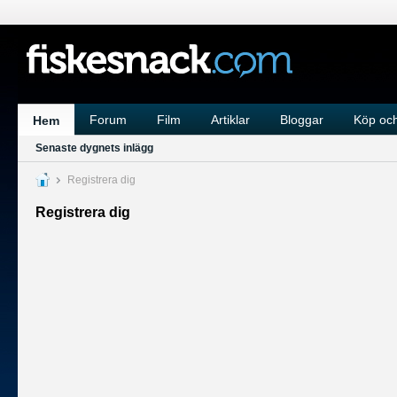
Forum
Film
Artiklar
Bloggar
Köp och
Hem
Senaste dygnets inlägg
Registrera dig
Registrera dig