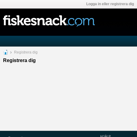
Logga in eller registrera dig
Registrera dig
Registrera dig
HJÄLP