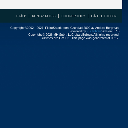
HJÄLP
KONTAKTA OSS
COOKIEPOLICY
GÅ TILL TOPPEN
Copyright ©2002 - 2021, FiskeSnack.com. Grundad 2002 av Anders Bergman.
Powered by
vBulletin®
Version 5.7.5
Copyright © 2026 MH Sub I, LLC dba vBulletin. All rights reserved.
All times are GMT+1. This page was generated at 00:17.