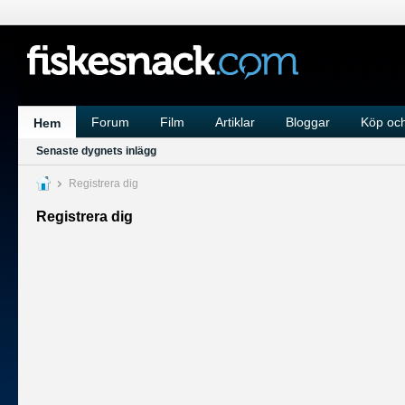
Forum
Film
Artiklar
Bloggar
Köp och
Hem
Senaste dygnets inlägg
Registrera dig
Registrera dig