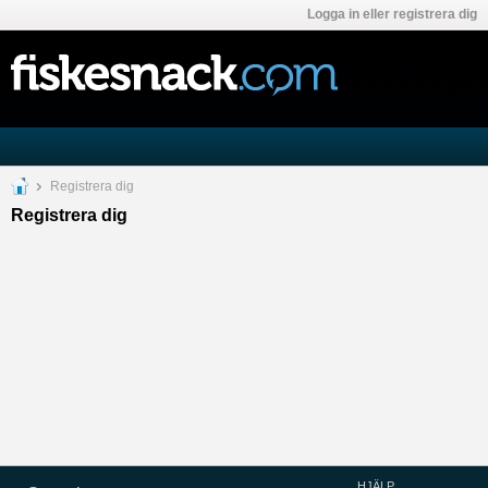
Logga in eller registrera dig
Registrera dig
Registrera dig
HJÄLP