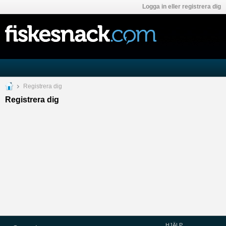
Logga in eller registrera dig
Registrera dig
Registrera dig
HJÄLP