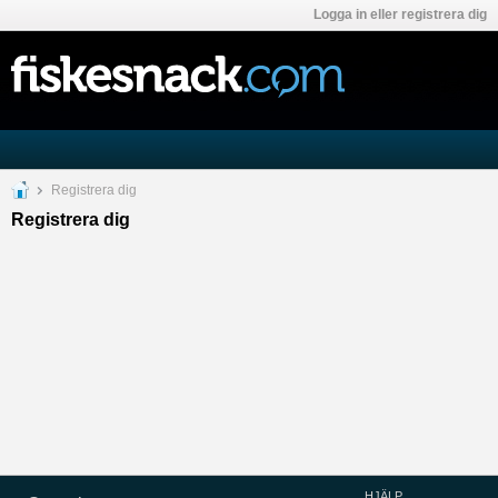
Logga in eller registrera dig
Registrera dig
Registrera dig
HJÄLP