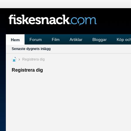
Forum
Film
Artiklar
Bloggar
Köp och
Hem
Senaste dygnets inlägg
Registrera dig
Registrera dig