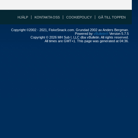
HJÄLP
KONTAKTA OSS
COOKIEPOLICY
GÅ TILL TOPPEN
Copyright ©2002 - 2021, FiskeSnack.com. Grundad 2002 av Anders Bergman.
Powered by
vBulletin®
Version 5.7.5
Copyright © 2026 MH Sub I, LLC dba vBulletin. All rights reserved.
All times are GMT+1. This page was generated at 04:36.