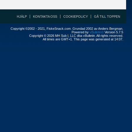
HJÄLP
KONTAKTA OSS
COOKIEPOLICY
GÅ TILL TOPPEN
Copyright ©2002 - 2021, FiskeSnack.com. Grundad 2002 av Anders Bergman.
Powered by
vBulletin®
Version 5.7.5
Copyright © 2026 MH Sub I, LLC dba vBulletin. All rights reserved.
All times are GMT+1. This page was generated at 14:07.