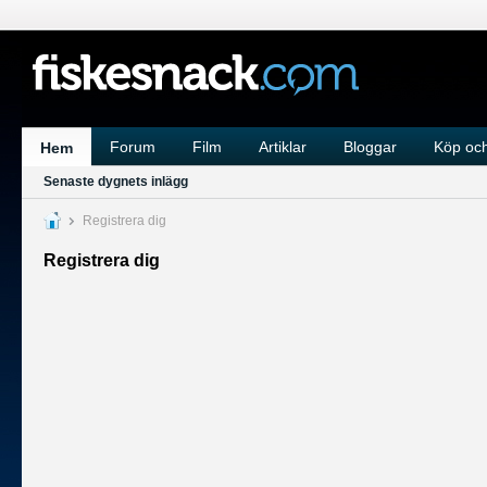
Forum
Film
Artiklar
Bloggar
Köp och
Hem
Senaste dygnets inlägg
Registrera dig
Registrera dig