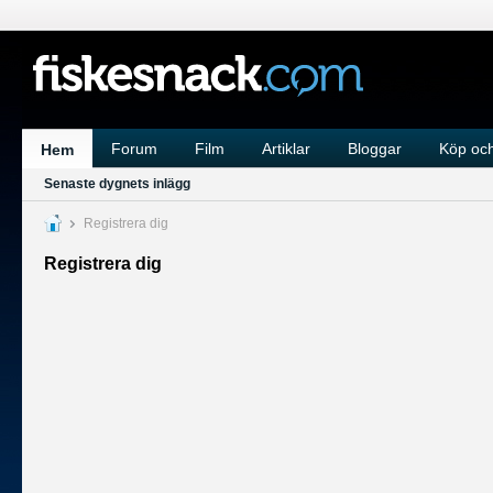
Forum
Film
Artiklar
Bloggar
Köp och
Hem
Senaste dygnets inlägg
Registrera dig
Registrera dig