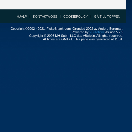
HJÄLP
KONTAKTA OSS
COOKIEPOLICY
GÅ TILL TOPPEN
Copyright ©2002 - 2021, FiskeSnack.com. Grundad 2002 av Anders Bergman.
Powered by
vBulletin®
Version 5.7.5
Copyright © 2026 MH Sub I, LLC dba vBulletin. All rights reserved.
All times are GMT+1. This page was generated at 11:31.