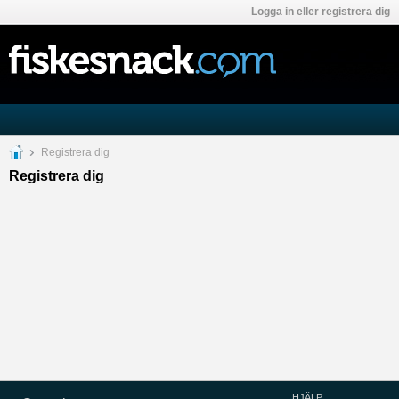
Logga in eller registrera dig
Registrera dig
Registrera dig
HJÄLP